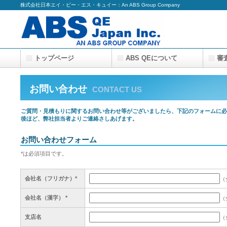
株式会社日本エイ・ビー・エス・キュイー：An ABS Group Company
トップページ
ABS QEについて
審
News & Topics
お問い合わせ
お問い合わせ
CONTACT US
ご質問・見積もりに関するお問い合わせ等がございましたら、下記のフォームに
後ほど、弊社担当者よりご連絡さしあげます。
お問い合わせフォーム
*は必須項目です。
会社名（フリガナ）*
（
会社名（漢字） *
（
支店名
（