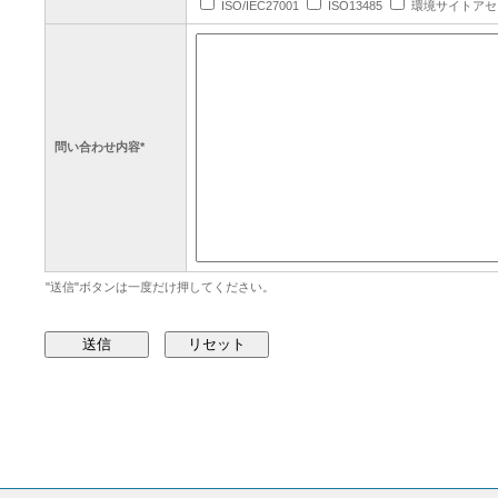
ISO/IEC27001
ISO13485
環境サイトアセ
問い合わせ内容*
"送信"ボタンは一度だけ押してください。